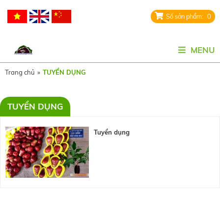
0
MENU
Trang chủ
»
TUYỂN DỤNG
TUYỂN DỤNG
Tuyển dụng