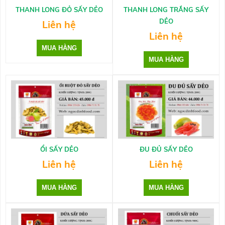
THANH LONG ĐỎ SẤY DẺO
THANH LONG TRẮNG SẤY
DẺO
Liên hệ
Liên hệ
ỔI SẤY DẺO
ĐU ĐỦ SẤY DẺO
Liên hệ
Liên hệ