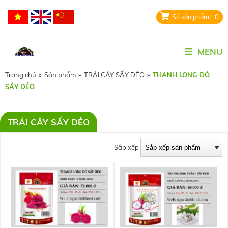
0
MENU
Trang chủ
»
Sản phẩm
»
TRÁI CÂY SẤY DẺO
»
THANH LONG ĐỎ
SẤY DẺO
TRÁI CÂY SẤY DẺO
Sắp xếp